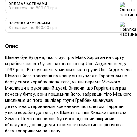
ОПЛАТА ЧАСТИНАМИ
3 платежі по 800.00 грн
ПОКУПКА ЧАСТИНАМИ
3 платежі по 800.00 грн
Опис
Шаман був Яутджа, якого зустрів Майк Харріган на борту
корабля-базової Яутжі, захованого під Лос-Анджелесом, у
1997 році. Він був членом мисливської групи Лос-Анджелеса
Шаман і його товариші по клану зіткнулися з Гарріганом на
борту свого корабля після того, як він переміг Міського
Мисливця в рукопашній дуелі. Знаючи, що Гарріган виграв
почесну битву, вони пощадили його, забравши тіло Міського
мисливця до того, як лідер групи Грейбек вшанував
детектива старовинним кремневим пістолетом. Гарріган
утік із корабля до того, як Шаман та інші Хижаки покинули
Землю. Помітною рисою був його рідкісний шкіряний
обладунок, довші дреди та менше намистин порівняно з
його товаришами по клану.