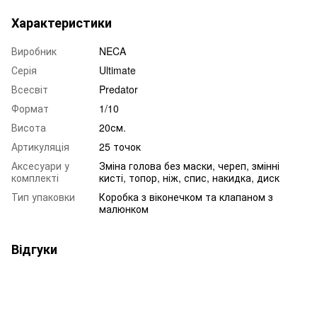
Характеристики
Виробник
NECA
Серія
Ultimate
Всесвіт
Predator
Формат
1/10
Висота
20см.
Артикуляція
25 точок
Аксесуари у
Зміна голова без маски, череп, змінні
комплекті
кисті, топор, ніж, спис, накидка, диск
Тип упаковки
Коробка з віконечком та клапаном з
малюнком
Відгуки