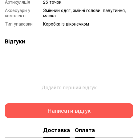
Артикуляція
25 точок
Аксесуари у
Змінний одяг, змінні голови, павутиння,
комплекті
маска
Тип упаковки
Коробка із віконечком
Відгуки
Додайте перший відгук
Написати відгук
Доставка
Оплата