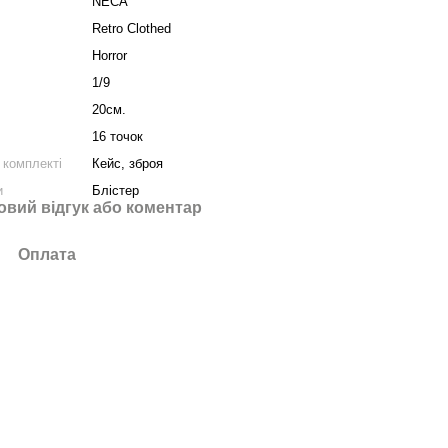
NECA
Retro Clothed
Horror
1/9
20см.
16 точок
 комплекті
Кейс, зброя
и
Блістер
овий відгук або коментар
Оплата