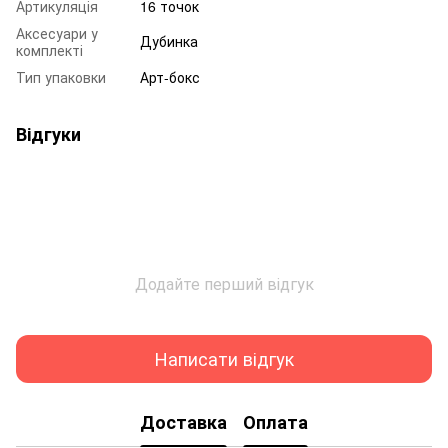
Артикуляція
16 точок
Аксесуари у
Дубинка
комплекті
Тип упаковки
Арт-бокс
Відгуки
Додайте перший відгук
Написати відгук
Доставка
Оплата