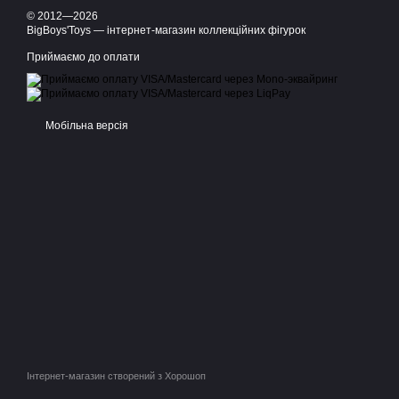
© 2012—2026
BigBoys'Toys — інтернет-магазин коллекційних фігурок
Приймаємо до оплати
Мобільна версія
Інтернет-магазин створений з Хорошоп