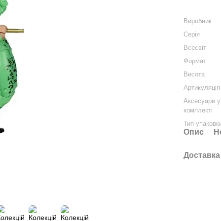
Виробник
Серія
Всесвіт
Формат
Висота
Артикуляція
Аксесуари у
комплекті
Тип упаковк
Опис
Н
Доставка