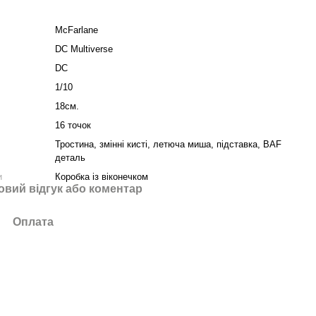
McFarlane
DC Multiverse
DC
1/10
18см.
16 точок
Тростина, змінні кисті, летюча миша, підставка, BAF
деталь
и
Коробка із віконечком
овий відгук або коментар
Оплата