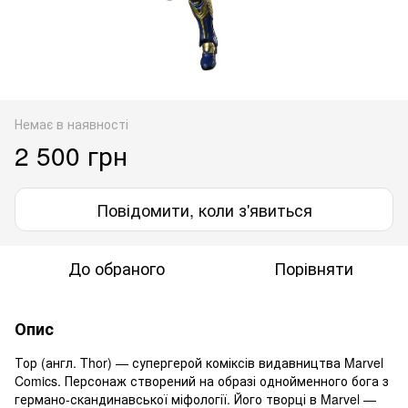
Немає в наявності
2 500 грн
Повідомити, коли з'явиться
До обраного
Порівняти
Опис
Тор (англ. Thor) — супергерой коміксів видавництва Marvel
Comics. Персонаж створений на образі однойменного бога з
германо-скандинавської міфології. Його творці в Marvel —