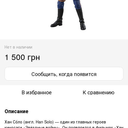
Нет в наличии
1 500 грн
Сообщить, когда появится
В избранное
К сравнению
Описание
Хан Со́ло (англ. Han Solo) — один из главных героев
киносаги «Звёздные войны». Он появляется в фильмах «Хан