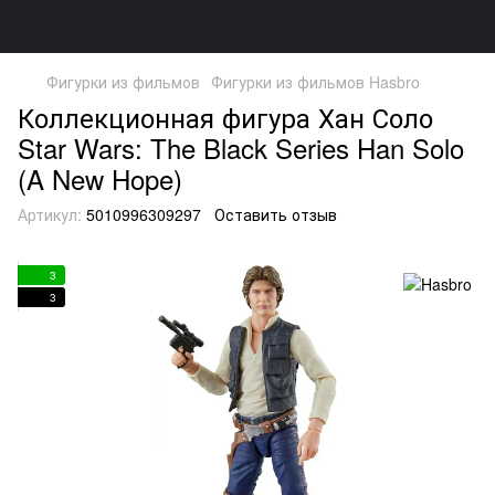
Фигурки из фильмов
Фигурки из фильмов Hasbro
Коллекционная фигура Хан Соло
Star Wars: The Black Series Han Solo
(A New Hope)
Артикул:
5010996309297
Оставить отзыв
3
3