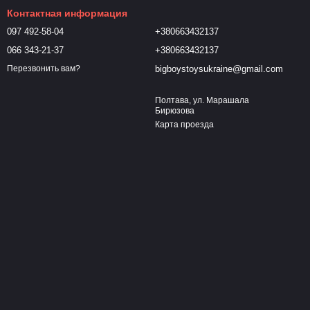
Контактная информация
097 492-58-04
+380663432137
066 343-21-37
+380663432137
bigboystoysukraine@gmail.com
Перезвонить вам?
Полтава, ул. Марашала
Бирюзова
Карта проезда