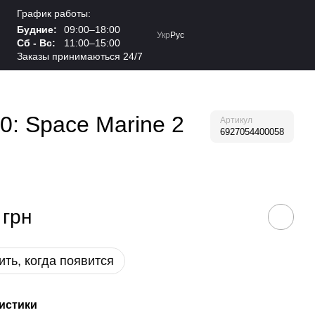
График работы:
Будние:
09:00–18:00
Укр
Рус
Сб - Вс:
11:00–15:00
Заказы принимаються 24/7
: Space Marine 2
Артикул
6927054400058
 грн
ть, когда появится
истики