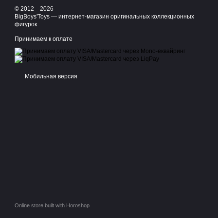
© 2012—2026
BigBoys'Toys — интернет-магазин оригинальных коллекционных
фигурок
Принимаем к оплате
Мобильная версия
Online store built with Horoshop