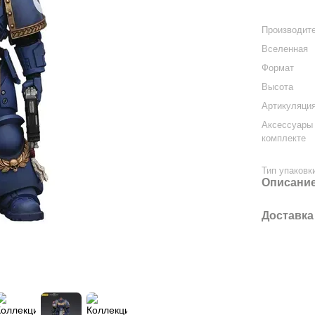
Производит
Вселенная
Формат
Высота
Артикуляци
Аксессуары
комплекте
Тип упаковк
Описани
Доставка