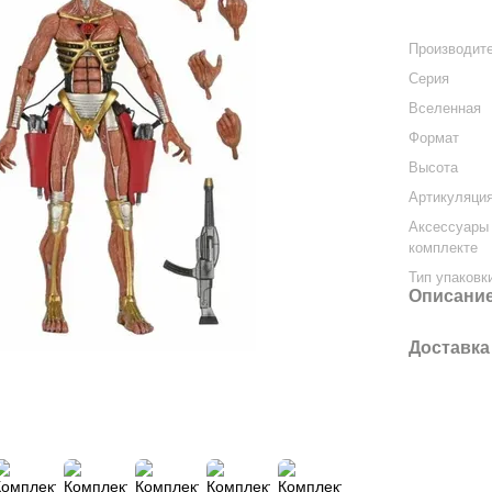
Производит
Серия
Вселенная
Формат
Высота
Артикуляци
Аксессуары
комплекте
Тип упаковк
Описани
Доставка