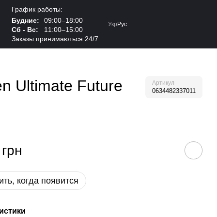
График работы:
Будние:
09:00–18:00
Укр
Рус
Сб - Вс:
11:00–15:00
Заказы принимаються 24/7
 Ultimate Future
Артикул
0634482337011
 грн
ть, когда появится
истики