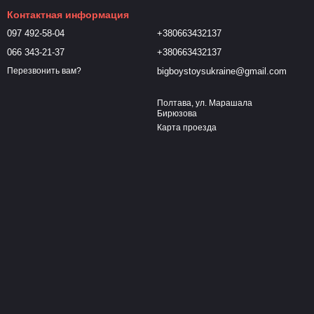
Контактная информация
097 492-58-04
+380663432137
066 343-21-37
+380663432137
bigboystoysukraine@gmail.com
Перезвонить вам?
Полтава, ул. Марашала
Бирюзова
Карта проезда