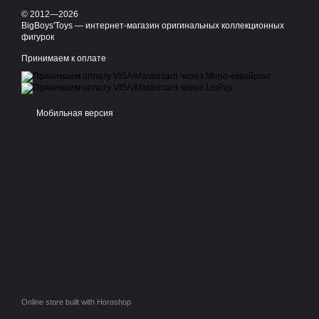
© 2012—2026
BigBoys'Toys — интернет-магазин оригинальных коллекционных
фигурок
Принимаем к оплате
Мобильная версия
Online store built with Horoshop