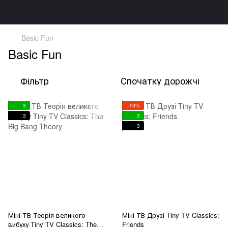
Basic Fun
Basic Fun
Фільтр
Спочатку дорожчі
3
−10%
3
3
3
Міні ТВ Теорія великого
Міні ТВ Друзі Tiny TV Classics:
вибуху Tiny TV Classics: The
Friends