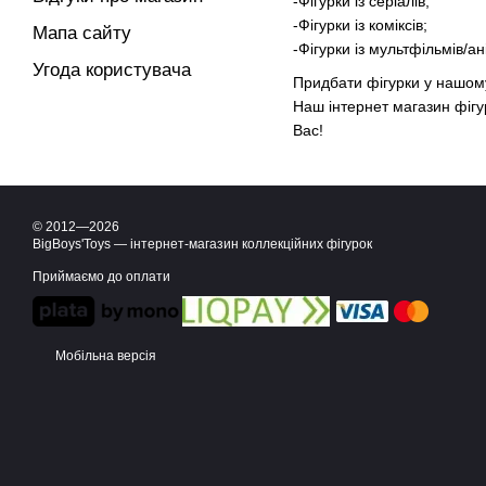
-Фігурки із серіалів;
-Фігурки із коміксів;
Мапа сайту
-Фігурки із мультфільмів/ан
Угода користувача
Придбати фігурки у нашому
Наш інтернет магазин фігу
Вас!
© 2012—2026
BigBoys'Toys — інтернет-магазин коллекційних фігурок
Приймаємо до оплати
Мобільна версія