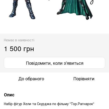
Немає в наявності
1 500 грн
Повідомити, коли з'явиться
До обраного
Порівняти
Опис
Набір фігур Хели та Скурджа по фільму "Тор.Рагнарок"