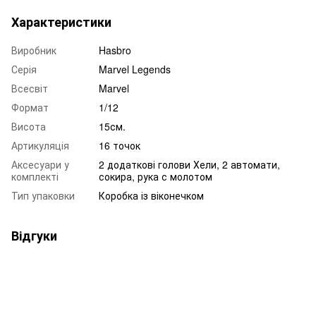
Характеристики
Виробник
Hasbro
Серія
Marvel Legends
Всесвіт
Marvel
Формат
1/12
Висота
15см.
Артикуляція
16 точок
Аксесуари у
2 додаткові голови Хели, 2 автомати,
комплекті
сокира, рука с молотом
Тип упаковки
Коробка із віконечком
Відгуки