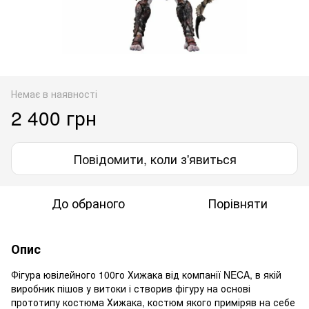
Немає в наявності
2 400 грн
Повідомити, коли з'явиться
До обраного
Порівняти
Опис
Фігура ювілейного 100го Хижака від компанії NECA, в якій
виробник пішов у витоки і створив фігуру на основі
прототипу костюма Хижака, костюм якого приміряв на себе