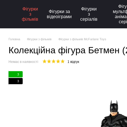
Перейти до основного контенту
Фігу
Фігурки
Фігурки
Фігурки за
мультф
з
з
відеоіграми
аніма
фільмів
серіалів
сер
Головна
Фігурки з фільмів
Фігурки з фільмів McFarlane Toys
Колекційна фігура Бетмен (
Немає в наявності
1 відгук
3
3