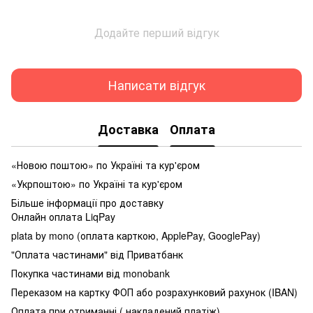
Додайте перший відгук
Написати відгук
Доставка
Оплата
«Новою поштою» по Україні та кур'єром
«Укрпоштою» по Україні та кур'єром
Більше інформації про доставку
Онлайн оплата LiqPay
plata by mono (оплата карткою, ApplePay, GooglePay)
"Оплата частинами" від Приватбанк
Покупка частинами від monobank
Переказом на картку ФОП або розрахунковий рахунок (IBAN)
Оплата при отриманні ( накладений платіж)