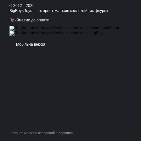
© 2012—2026
BigBoys'Toys — інтернет-магазин коллекційних фігурок
Приймаємо до оплати
Мобільна версія
Інтернет-магазин створений з Хорошоп