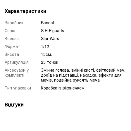
Характеристики
Виробник
Bandai
Серія
S.H.Figuarts
Всесвіт
Star Wars
Формат
1/12
Висота
15см.
Артикуляція
25 точок
Аксесуари у
Змінна голова, змінні кисті, світловий меч,
комплекті
дроїд на підставці, накидка, ефекти для
мечів, подвійна рукоять меча
Тип упаковки
Коробка із віконечком
Відгуки