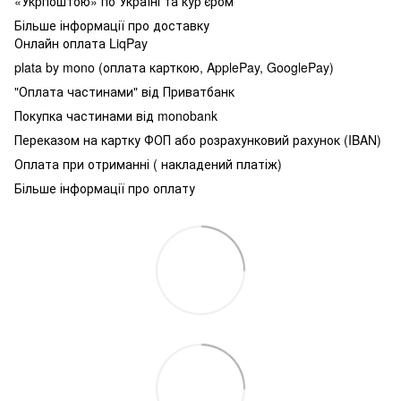
«Укрпоштою» по Україні та кур'єром
Більше інформації про доставку
Онлайн оплата LiqPay
plata by mono (оплата карткою, ApplePay, GooglePay)
"Оплата частинами" від Приватбанк
Покупка частинами від monobank
Переказом на картку ФОП або розрахунковий рахунок (IBAN)
Оплата при отриманні ( накладений платіж)
Більше інформації про оплату