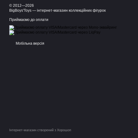
© 2012—2026
BigBoys'Toys — інтернет-магазин коллекційних фігурок
Приймаємо до оплати
Мобільна версія
Інтернет-магазин створений з Хорошоп