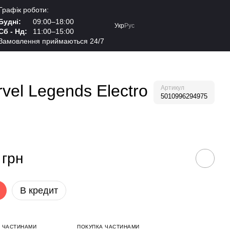
Графік роботи:
Будні:
09:00–18:00
Укр
Рус
Сб - Нд:
11:00–15:00
Замовлення приймаються 24/7
el Legends Electro
Артикул
5010996294975
 грн
В кредит
 ЧАСТИНАМИ
ПОКУПКА ЧАСТИНАМИ