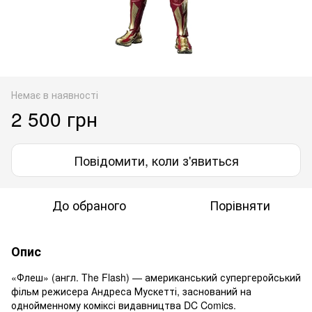
Немає в наявності
2 500 грн
Повідомити, коли з'явиться
До обраного
Порівняти
Опис
«Флеш» (англ. The Flash) — американський супергеройський
фільм режисера Андреса Мускетті, заснований на
однойменному коміксі видавництва DC Comics.