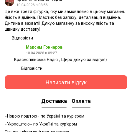
10.04.2026 в 08:56
Це вже третя фігурка, яку ми замовляємо в цьому магазині.
Якість відмінна. Пластик без запаху, деталізація відмінна.
Дитина в захваті! Дякую магазину за високу якість та
швидку доставку!
Відповісти
Максим Гончаров
10.04.2026 в 09:27
Краснопільська Надія , Щиро дякую за відгук!)
Відповісти
Написати відгук
Доставка
Оплата
«Новою поштою» по Україні та кур'єром
«Укрпоштою» по Україні та кур'єром
Більше інформації про доставку