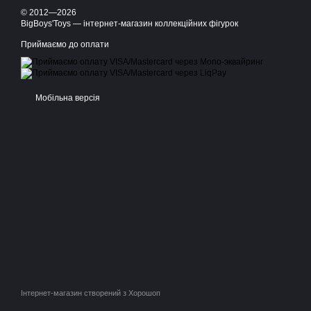
© 2012—2026
BigBoys'Toys — інтернет-магазин коллекційних фігурок
Приймаємо до оплати
Мобільна версія
Інтернет-магазин створений з Хорошоп