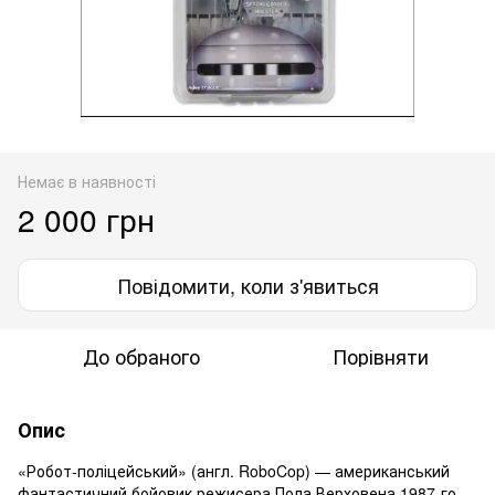
Немає в наявності
2 000 грн
Повідомити, коли з'явиться
До обраного
Порівняти
Опис
«Робот-поліцейський» (англ. RoboCop) — американський
фантастичний бойовик режисера Пола Верховена 1987-го