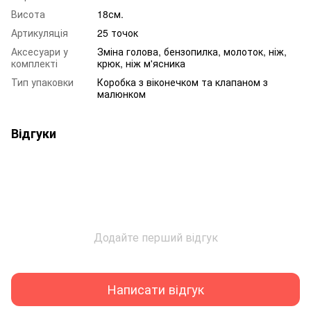
Висота
18см.
Артикуляція
25 точок
Аксесуари у
Зміна голова, бензопилка, молоток, ніж,
комплекті
крюк, ніж м'ясника
Тип упаковки
Коробка з віконечком та клапаном з
малюнком
Відгуки
Додайте перший відгук
Написати відгук