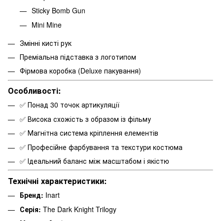
Sticky Bomb Gun
Mini Mine
Змінні кисті рук
Преміальна підставка з логотипом
Фірмова коробка (Deluxe пакування)
Особливості:
✅ Понад 30 точок артикуляції
✅ Висока схожість з образом із фільму
✅ Магнітна система кріплення елементів
✅ Професійне фарбування та текстури костюма
✅ Ідеальний баланс між масштабом і якістю
Технічні характеристики:
Бренд:
Inart
Серія:
The Dark Knight Trilogy