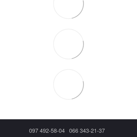
097 492-58-04
066 343-21-37