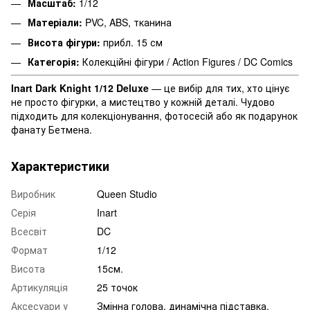
Масштаб:
1/12
Матеріали:
PVC, ABS, тканина
Висота фігури:
прибл. 15 см
Категорія:
Колекційні фігури / Action Figures / DC Comics
Inart Dark Knight 1/12 Deluxe
— це вибір для тих, хто цінує
не просто фігурки, а мистецтво у кожній деталі. Чудово
підходить для колекціонування, фотосесій або як подарунок
фанату Бетмена.
Характеристики
Виробник
Queen Studio
Серія
Inart
Всесвіт
DC
Формат
1/12
Висота
15см.
Артикуляція
25 точок
Аксесуари у
Змінна голова, динамічна підставка,