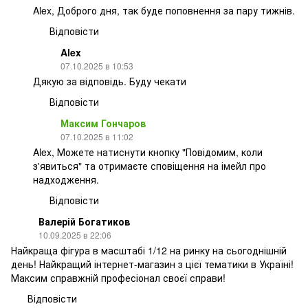
Alex, Доброго дня, так буде поповнення за пару тижнів.
Відповісти
Alex
07.10.2025 в 10:53
Дякую за відповідь. Буду чекати
Відповісти
Максим Гончаров
07.10.2025 в 11:02
Alex, Можете натиснути кнопку "Повідомим, коли
з'явиться" та отримаєте сповіщення на імейл про
надходження.
Відповісти
Валерій Богатиков
10.09.2025 в 22:06
Найкраща фігура в масштабі 1/12 на ринку на сьогоднішній
день! Найкращий інтернет-магазин з цієї тематики в Україні!
Максим справжній професіонал своєї справи!
Відповісти