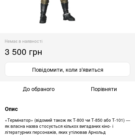
Немає в наявності
3 500 грн
Повідомити, коли з'явиться
До обраного
Порівняти
Опис
«Термінатор» (відомий також як T-800 чи T-850 або T-101) —
як власна назва стосується кількох вигаданих кіно- і
літературних персонажів, яких утілював Арнольд