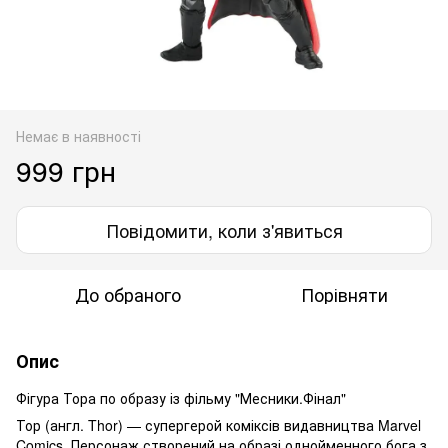
Немає в наявності
999 грн
Повідомити, коли з'явиться
До обраного
Порівняти
Опис
Фігура Тора по образу із фільму "Месники.Фінал"
Тор (англ. Thor) — супергерой коміксів видавництва Marvel
Comics. Персонаж створений на образі однойменного бога з