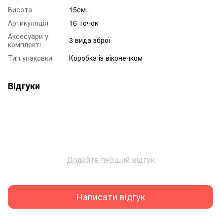
Висота
15см.
Артикуляція
16 точок
Аксесуари у
3 вида зброї
комплекті
Тип упаковки
Коробка із віконечком
Відгуки
Додайте перший відгук
Написати відгук