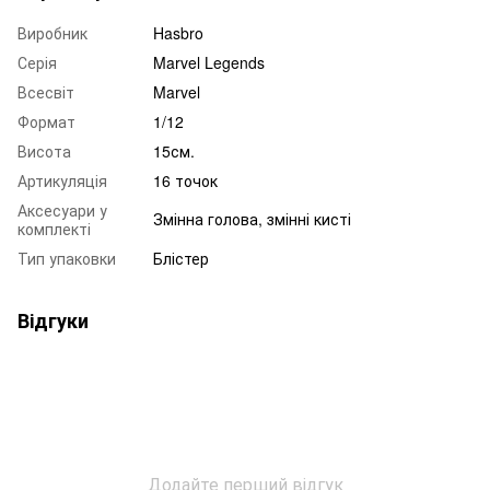
Виробник
Hasbro
Серія
Marvel Legends
Всесвіт
Marvel
Формат
1/12
Висота
15см.
Артикуляція
16 точок
Аксесуари у
Змінна голова, змінні кисті
комплекті
Тип упаковки
Блістер
Відгуки
Додайте перший відгук