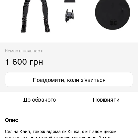
Немає в наявності
1 600 грн
Повідомити, коли з'явиться
До обраного
Порівняти
Опис
Селіна Кайл, також відома як Кішка, є кіт-зломщиком
світового рівня та майстринею маскування. Хитра,