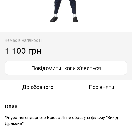
Немає в наявності
1 100 грн
Повідомити, коли з'явиться
До обраного
Порівняти
Опис
Фігура легендарного Брюса Лі по образу із фільму "Вихід
Дракона"