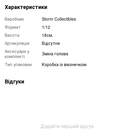
Характеристики
Виробник
Storm Collectibles
Формат
1/12
Висота
18см.
Артикуляція
Відсутня
Аксесуари у
Зміна голова
комплекті
Тип упаковки
Коробка із віконечком
Відгуки
Додайте перший відгук