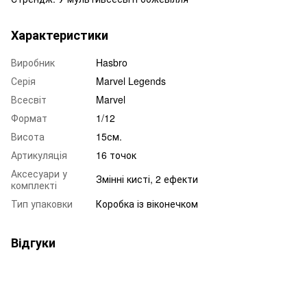
Характеристики
Виробник
Hasbro
Серія
Marvel Legends
Всесвіт
Marvel
Формат
1/12
Висота
15см.
Артикуляція
16 точок
Аксесуари у
Змінні кисті, 2 ефекти
комплекті
Тип упаковки
Коробка із віконечком
Відгуки