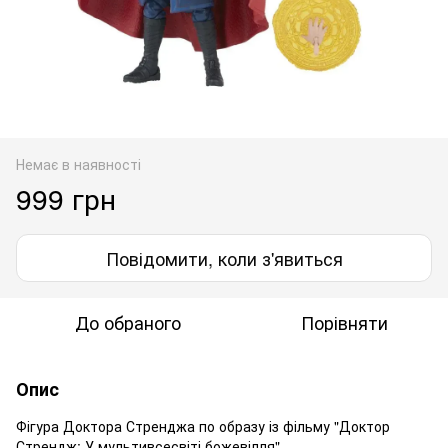
Немає в наявності
999 грн
Повідомити, коли з'явиться
До обраного
Порівняти
Опис
Фігура Доктора Стренджа по образу із фільму "Доктор
Стрендж: У мультивсесвіті божевілля"