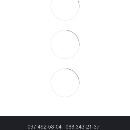
097 492-58-04
066 343-21-37