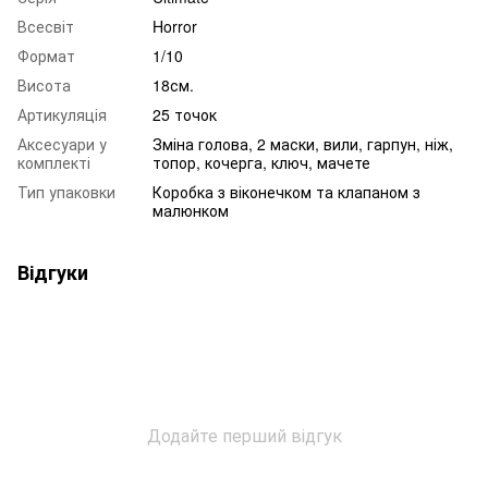
Всесвіт
Horror
Формат
1/10
Висота
18см.
Артикуляція
25 точок
Аксесуари у
Зміна голова, 2 маски, вили, гарпун, ніж,
комплекті
топор, кочерга, ключ, мачете
Тип упаковки
Коробка з віконечком та клапаном з
малюнком
Відгуки
Додайте перший відгук