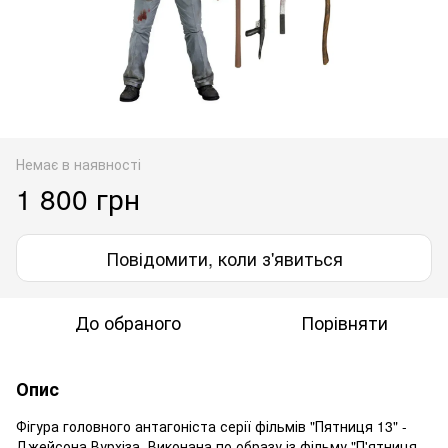
Немає в наявності
1 800 грн
Повідомити, коли з'явиться
До обраного
Порівняти
Опис
Фігура головного антагоніста серії фільмів "Пятниця 13" -
Джейсона Вурхіза. Виконана по образу із фільму "П'ятниця