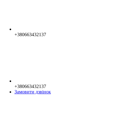
+380663432137
+380663432137
Замовити дзвінок