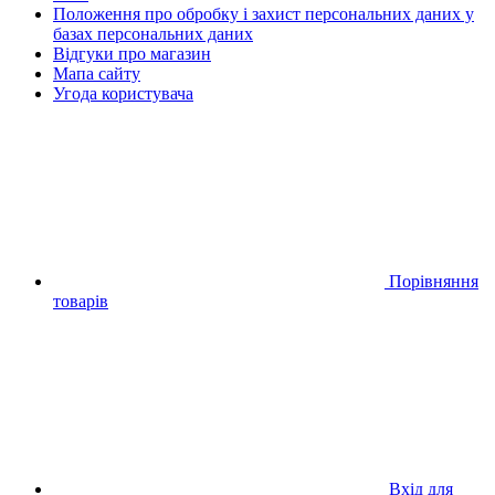
Положення про обробку і захист персональних даних у
базах персональних даних
Відгуки про магазин
Мапа сайту
Угода користувача
Порівняння
товарів
Вхід для