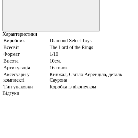
Характеристики
Виробник
Diamond Select Toys
Всесвіт
The Lord of the Rings
Формат
1/10
Висота
10см.
Артикуляція
16 точок
Аксесуари у
Кинжал, Світло Аеренділа, деталь
комплекті
Саурона
Тип упаковки
Коробка із віконечком
Відгуки