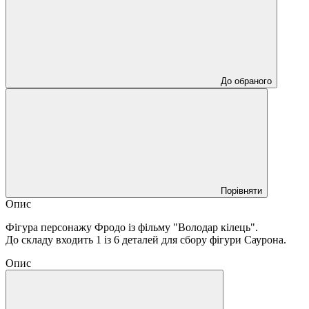
До обраного
Порівняти
Опис
Фігура персонажу Фродо із фільму "Володар кілець".
До складу входить 1 із 6 деталей для сбору фігури Саурона.
Опис