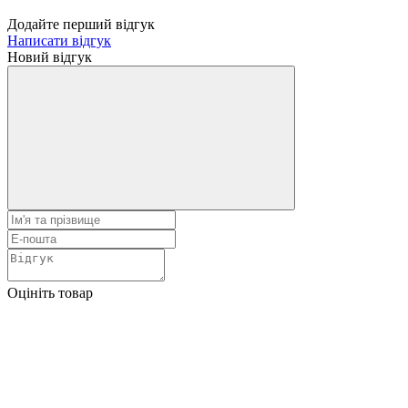
Додайте перший відгук
Написати відгук
Новий відгук
Оцініть товар