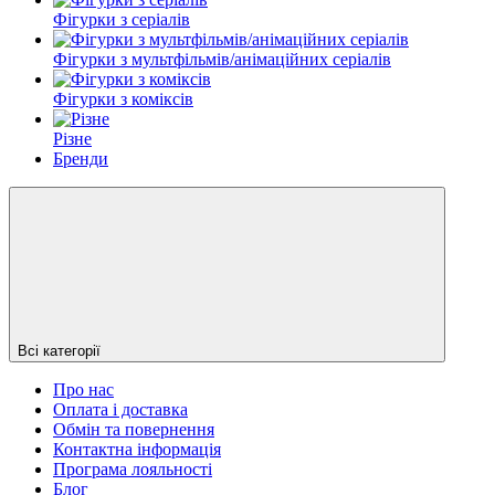
Фігурки з серіалів
Фігурки з мультфільмів/анімаційних серіалів
Фігурки з коміксів
Різне
Бренди
Всі категорії
Про нас
Оплата і доставка
Обмін та повернення
Контактна інформація
Програма лояльності
Блог