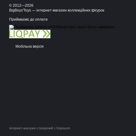
© 2012—2026
BigBoys'Toys — інтернет-магазин коллекційних фігурок
Приймаємо до оплати
Мобільна версія
Інтернет-магазин створений з Хорошоп