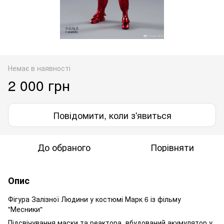
Немає в наявності
2 000 грн
Повідомити, коли з'явиться
До обраного
Порівняти
Опис
Фігура Залізної Людини у костюмі Марк 6 із фільму
"Месники"
Підсвічування маски та реактора, вбудований акумулятор у