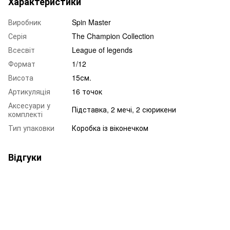
Характеристики
Виробник
Spin Master
Серія
The Champion Collection
Всесвіт
League of legends
Формат
1/12
Висота
15см.
Артикуляція
16 точок
Аксесуари у
Підставка, 2 мечі, 2 сюрикени
комплекті
Тип упаковки
Коробка із віконечком
Відгуки