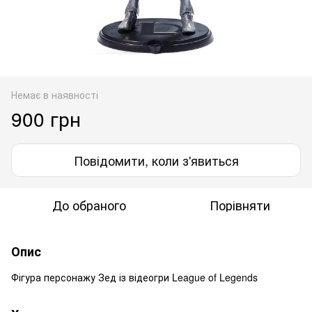
Немає в наявності
900 грн
Повідомити, коли з'явиться
До обраного
Порівняти
Опис
Фігура персонажу Зед із відеогри League of Legends