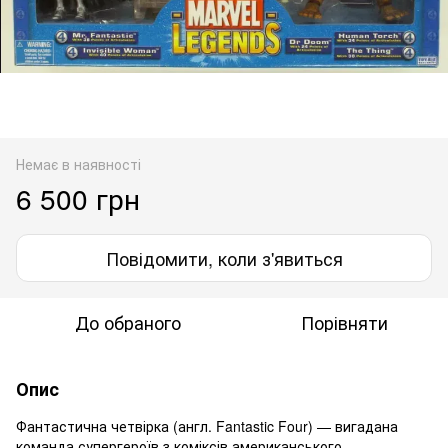
Немає в наявності
6 500 грн
Повідомити, коли з'явиться
До обраного
Порівняти
Опис
Фантастична четвірка (англ. Fantastic Four) — вигадана
команда супергероїв з коміксів американського