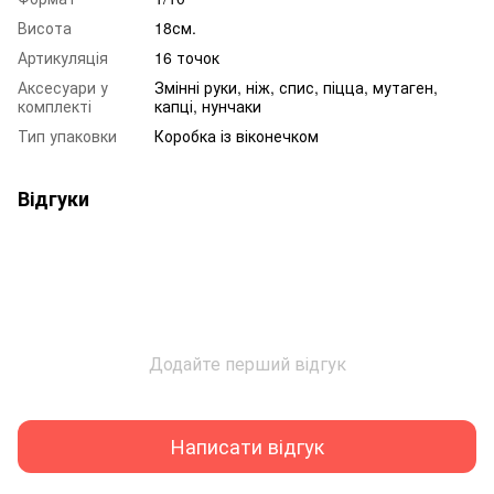
Висота
18см.
Артикуляція
16 точок
Аксесуари у
Змінні руки, ніж, спис, піцца, мутаген,
комплекті
капці, нунчаки
Тип упаковки
Коробка із віконечком
Відгуки
Додайте перший відгук
Написати відгук