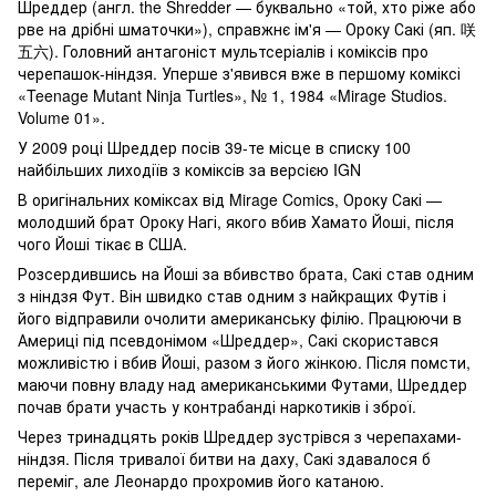
Шреддер (англ. the Shredder — буквально «той, хто ріже або
рве на дрібні шматочки»), справжнє ім'я — Ороку Сакі (яп. 咲
五六). Головний антагоніст мультсеріалів і коміксів про
черепашок-ніндзя. Уперше з'явився вже в першому коміксі
«Teenage Mutant Ninja Turtles», № 1, 1984 «Mirage Studios.
Volume 01».
У 2009 році Шреддер посів 39-те місце в списку 100
найбільших лиходіїв з коміксів за версією IGN
В оригінальних коміксах від Mirage Comics, Ороку Сакі —
молодший брат Ороку Нагі, якого вбив Хамато Йоші, після
чого Йоші тікає в США.
Розсердившись на Йоші за вбивство брата, Сакі став одним
з ніндзя Фут. Він швидко став одним з найкращих Футів і
його відправили очолити американську філію. Працюючи в
Америці під псевдонімом «Шреддер», Сакі скористався
можливістю і вбив Йоші, разом з його жінкою. Після помсти,
маючи повну владу над американськими Футами, Шреддер
почав брати участь у контрабанді наркотиків і зброї.
Через тринадцять років Шреддер зустрівся з черепахами-
ніндзя. Після тривалої битви на даху, Сакі здавалося б
переміг, але Леонардо прохромив його катаною.