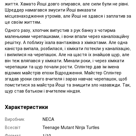
життя. Хамато Йоші довго опирався, але сили були не рівні.
Шреддер намагався змусити Йоші виказати
місцезнаходження утромів, але Йоші не здався і заплатив за
це своїм життям.
Одного разу, хлопчик випустив з рук банку з чотирма
маленькими черепашками, і вони впали через каналізаційну
решітку. А поблизу їхала вантажівка з хімікатами. Але одна
каністра випала, розбилася, і хімікати потекли у каналізацію,
і вилилися на черепашок. Але на щастя їх знайшов щур, але
він теж вляпався у хімікати. Минали роки, і через хімікати
черепашки та щур почали рости. Сплінтер дав їм імена
відомих майстрів епохи Відродження. Майстер Сплінтер
згадав уроки свого вчителя і зараз навчає черепашок, щоб
помститися за майстра Йоші та знищити зло назавжди. Так,
щур став батьком і вчителем ніндзя.
Характеристики
Виробник
NECA
Всесвіт
Teenage Mutant Ninja Turtles
Формат
1/10