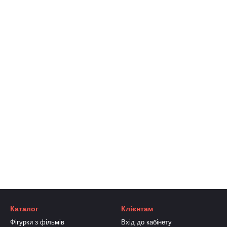
Каталог
Клієнтам
Фігурки з фільмів
Вхід до кабінету