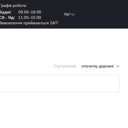
Графік роботи:
Будні:
09:00–18:00
Укр
Рус
Сб - Нд:
11:00–15:00
Замовлення приймаються 24/7
Сортування:
спочатку дорожчі