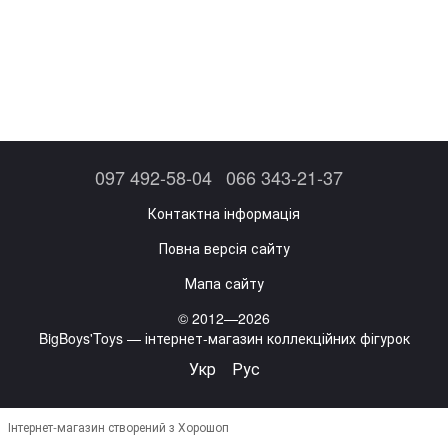
097 492-58-04
066 343-21-37
Контактна інформація
Повна версія сайту
Мапа сайту
© 2012—2026
BigBoys'Toys — інтернет-магазин коллекційних фігурок
Укр
Рус
Інтернет-магазин створений з Хорошоп