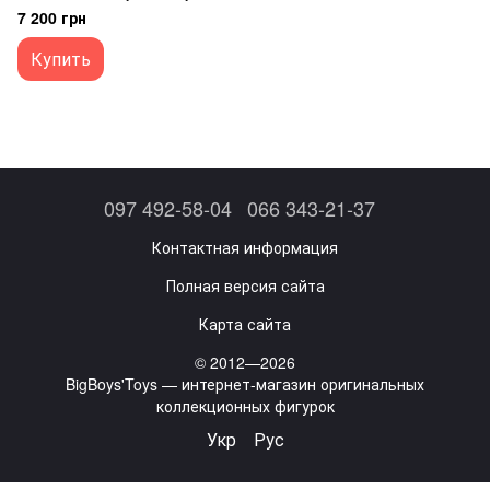
Anniversary
7 200 грн
Купить
097 492-58-04
066 343-21-37
Контактная информация
Полная версия сайта
Карта сайта
© 2012—2026
BigBoys'Toys — интернет-магазин оригинальных
коллекционных фигурок
Укр
Рус