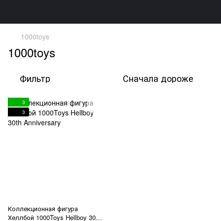
1000toys
1000toys
Фильтр
Сначала дороже
3
3
Коллекционная фигура
Хеллбой 1000Toys Hellboy 30th