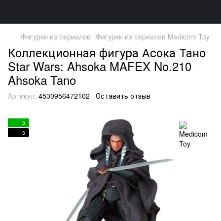
Фигурки из сериалов
Фигурки из сериалов Medicom Toy
Коллекционная фигура Асока Тано
Star Wars: Ahsoka MAFEX No.210
Ahsoka Tano
Артикул:
4530956472102
Оставить отзыв
3
3