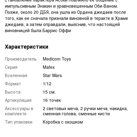
импульсивным Энакин и уравновешенным Оби-Ваном.
Позже, около 20 ДБЯ, она ушла из Ордена джедаев после
того, как ее сначала признали виновной в теракте в Храме
джедаев, а затем оправдали, выяснив, что настоящей
виновницей была Баррис Оффи
Характеристики
Производитель
Medicom Toys
Серия
Mafex
Вселенная
Star Wars
Формат
1/12
Высота
15 см.
Артикуляция
16 точек
Аксессуары в
2 световых меча, 2 ручки меча, накидка,
комплекте
сменная голова, сменные кисти
Тип упаковки
Коробка с окошком