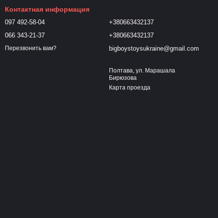
Контактная информация
097 492-58-04
+380663432137
066 343-21-37
+380663432137
bigboystoysukraine@gmail.com
Перезвонить вам?
Полтава, ул. Марашала
Бирюзова
Карта проезда