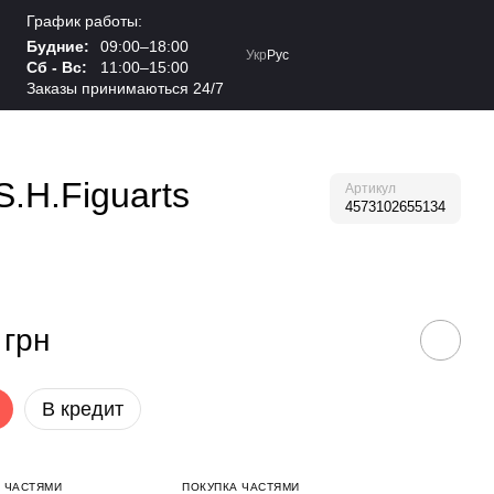
График работы:
Будние:
09:00–18:00
Укр
Рус
Сб - Вс:
11:00–15:00
Заказы принимаються 24/7
.H.Figuarts
Артикул
4573102655134
 грн
В кредит
 ЧАСТЯМИ
ПОКУПКА ЧАСТЯМИ