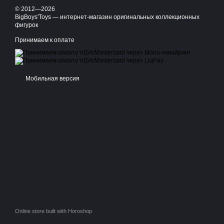
© 2012—2026
BigBoys'Toys — интернет-магазин оригинальных коллекционных
фигурок
Принимаем к оплате
Мобильная версия
Online store built with Horoshop