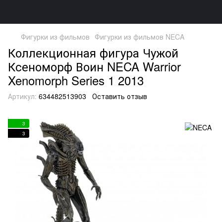
Фигурки из фильмов
Фигурки из фильмов NECA
Коллекционная фигура Чужой
Ксеноморф Воин NECA Warrior
Xenomorph Series 1 2013
Артикул:
634482513903
Оставить отзыв
3
3