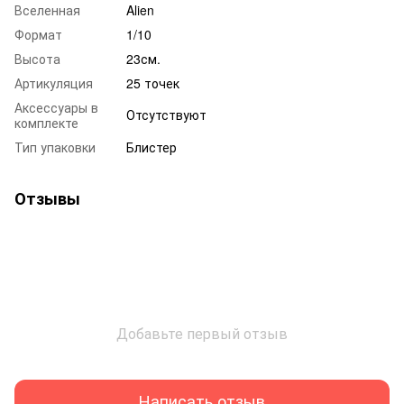
Вселенная
Alien
Формат
1/10
Высота
23см.
Артикуляция
25 точек
Аксессуары в
Отсутствуют
комплекте
Тип упаковки
Блистер
Отзывы
Добавьте первый отзыв
Написать отзыв