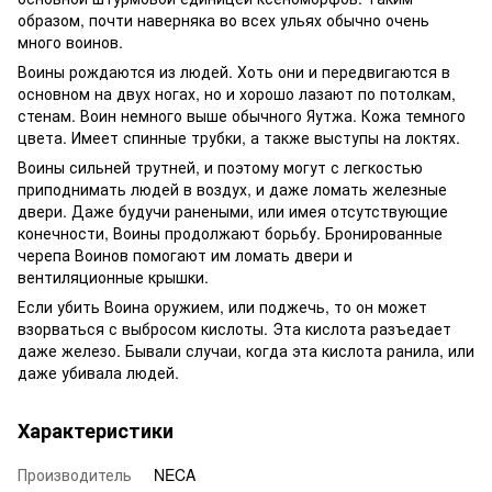
образом, почти наверняка во всех ульях обычно очень
много воинов.
Воины рождаются из людей. Хоть они и передвигаются в
основном на двух ногах, но и хорошо лазают по потолкам,
стенам. Воин немного выше обычного Яутжа. Кожа темного
цвета. Имеет спинные трубки, а также выступы на локтях.
Воины сильней трутней, и поэтому могут с легкостью
приподнимать людей в воздух, и даже ломать железные
двери. Даже будучи ранеными, или имея отсутствующие
конечности, Воины продолжают борьбу. Бронированные
черепа Воинов помогают им ломать двери и
вентиляционные крышки.
Если убить Воина оружием, или поджечь, то он может
взорваться с выбросом кислоты. Эта кислота разъедает
даже железо. Бывали случаи, когда эта кислота ранила, или
даже убивала людей.
Характеристики
Производитель
NECA