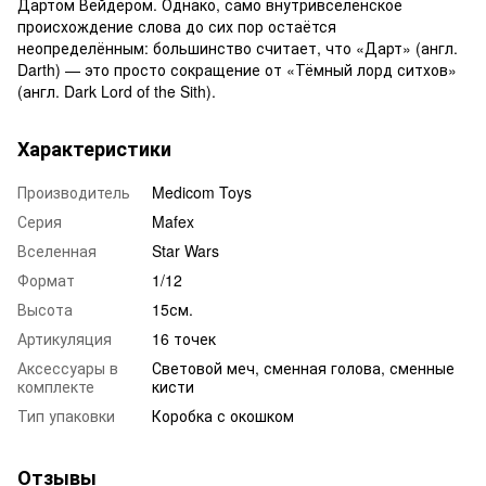
Дартом Вейдером. Однако, само внутривселенское
происхождение слова до сих пор остаётся
неопределённым: большинство считает, что «Дарт» (англ.
Darth) — это просто сокращение от «Тёмный лорд ситхов»
(англ. Dark Lord of the Sith).
Характеристики
Производитель
Medicom Toys
Серия
Mafex
Вселенная
Star Wars
Формат
1/12
Высота
15см.
Артикуляция
16 точек
Аксессуары в
Световой меч, сменная голова, сменные
комплекте
кисти
Тип упаковки
Коробка с окошком
Отзывы