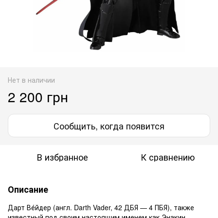
Нет в наличии
2 200 грн
Сообщить, когда появится
В избранное
К сравнению
Описание
Дарт Ве́йдер (англ. Darth Vader, 42 ДБЯ — 4 ПБЯ), также
известный под своим настоящим именем как Энакин