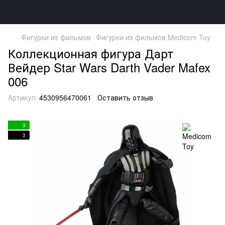
Фигурки из фильмов
Фигурки из фильмов Medicom Toy
Коллекционная фигура Дарт
Вейдер Star Wars Darth Vader Mafex
006
Артикул:
4530956470061
Оставить отзыв
3
3