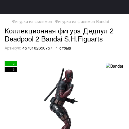
Фигурки из фильмов
Фигурки из фильмов Bandai
Коллекционная фигура Дедпул 2
Deadpool 2 Bandai S.H.Figuarts
Артикул:
4573102650757
1 отзыв
3
3