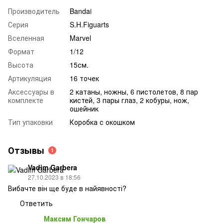
Производитель
Bandai
Серия
S.H.Figuarts
Вселенная
Marvel
Формат
1/12
Высота
15см.
Артикуляция
16 точек
Аксессуары в
2 катаны, ножны, 6 пистолетов, 8 пар
комплекте
кистей, 3 пары глаз, 2 кобуры, нож,
ошейник
Тип упаковки
Коробка с окошком
Отзывы
1
Vadim Garbera
27.10.2023 в 18:56
Вибачте він ще буде в найявності?
Ответить
Максим Гончаров