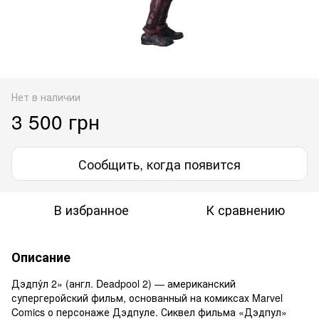
Нет в наличии
3 500 грн
Сообщить, когда появится
В избранное
К сравнению
Описание
Дэдпу́л 2» (англ. Deadpool 2) — американский
супергеройский фильм, основанный на комиксах Marvel
Comics о персонаже Дэдпуле. Сиквел фильма «Дэдпул»