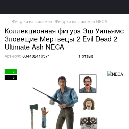
Фигурки из фильмов
Фигурки из фильмов NECA
Коллекционная фигура Эш Уильямс
Зловещие Мертвецы 2 Evil Dead 2
Ultimate Ash NECA
Артикул:
634482419571
1 отзыв
3
3