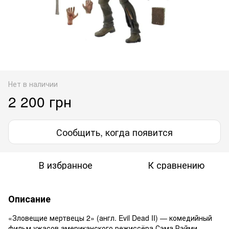
Нет в наличии
2 200 грн
Сообщить, когда появится
В избранное
К сравнению
Описание
«Зловещие мертвецы 2» (англ. Evil Dead II) — комедийный
фильм ужасов американского режиссёра Сэма Рэйми,