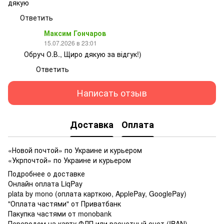
дякую
Ответить
Максим Гончаров
15.07.2026 в 23:01
Обруч О.В., Щиро дякую за відгук!)
Ответить
Написать отзыв
Доставка
Оплата
«Новой почтой» по Украине и курьером
«Укрпочтой» по Украине и курьером
Подробнее о доставке
Онлайн оплата LiqPay
plata by mono (оплата карткою, ApplePay, GooglePay)
"Оплата частями" от Приватбанк
Пакупка частями от monobank
Переводом на карту ФЛП или расчетный счет (IBAN)