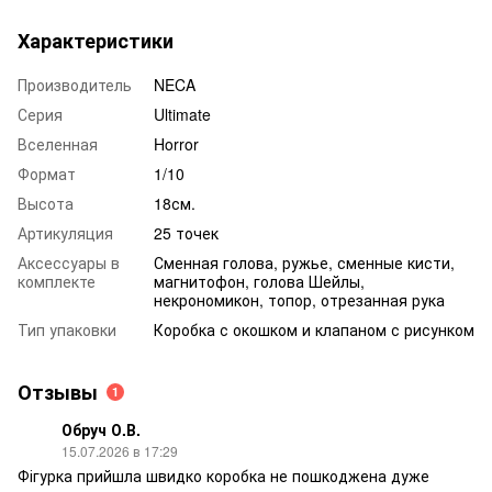
Характеристики
Производитель
NECA
Серия
Ultimate
Вселенная
Horror
Формат
1/10
Высота
18см.
Артикуляция
25 точек
Аксессуары в
Сменная голова, ружье, сменные кисти,
комплекте
магнитофон, голова Шейлы,
некрономикон, топор, отрезанная рука
Тип упаковки
Коробка с окошком и клапаном с рисунком
Отзывы
1
Обруч О.В.
15.07.2026 в 17:29
Фігурка прийшла швидко коробка не пошкоджена дуже