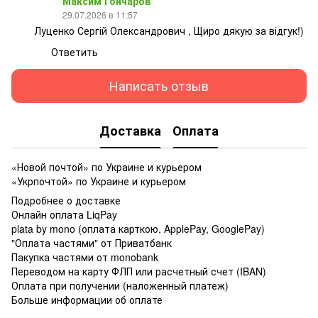
Максим Гончаров
29.07.2026 в 11:57
Луценко Сергій Олександрович , Щиро дякую за відгук!)
Ответить
Написать отзыв
Доставка
Оплата
«Новой почтой» по Украине и курьером
«Укрпочтой» по Украине и курьером
Подробнее о доставке
Онлайн оплата LiqPay
plata by mono (оплата карткою, ApplePay, GooglePay)
"Оплата частями" от Приватбанк
Пакупка частями от monobank
Переводом на карту ФЛП или расчетный счет (IBAN)
Оплата при получении (наложенный платеж)
Больше информации об оплате