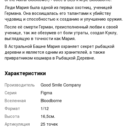
Леди Мария была одной из первых охотниц, ученицей
Германа. Она восхищалась его талантами к убийству
чудовищ и способностью к созданию и улучшению оружия.
После её смерти Герман, преисполненный любви к своей
ученице, так же обезумев от боли утраты, создал Куклу,
выглядящую в точности как Мария.
В Астральной Башне Мария охраняет секрет рыбацкой
деревни и является одним из хранителей, а также
привратником кошмара в Рыбацкой Деревне.
Характеристики
Производитель
Good Smile Company
Серия
Figma
Вселенная
Bloodborne
Формат
1/12
Высота
16,5см.
Артикуляция
25 точек