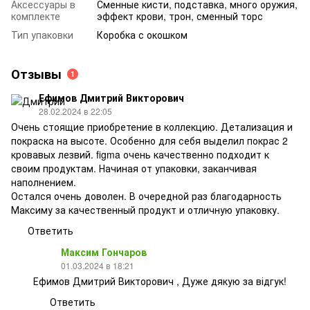
Аксессуары в
Сменные кисти, подставка, много оружия,
комплекте
эффект крови, трон, сменный торс
Тип упаковки
Коробка с окошком
Отзывы
1
Ефимов Дмитрий Викторович
28.02.2024 в 22:05
Очень стоящие приобретение в коллекцию. Детализация и
покраска на высоте. Особенно для себя выделил покрас 2
кровавых лезвий. figma очень качественно подходит к
своим продуктам. Начиная от упаковки, заканчивая
наполнением.
Остался очень доволен. В очередной раз благодарность
Максиму за качественный продукт и отличную упаковку.
Ответить
Максим Гончаров
01.03.2024 в 18:21
Ефимов Дмитрий Викторович , Дуже дякую за відгук!
Ответить