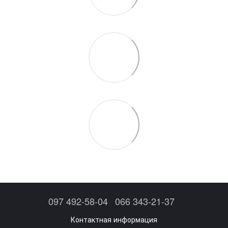
097 492-58-04
066 343-21-37
Контактная информация