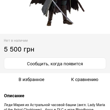
Нет в наличии
5 500 грн
Сообщить, когда появится
В избранное
К сравнению
Описание
Леди Мария из Астральной часовой башни (англ. Lady Maria
of the Astral Clocktower) - босс в DLC к игре Bloodborne.